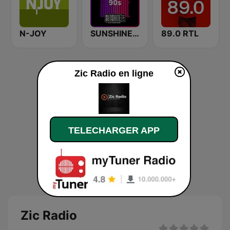
N-JOY
SUNSHINE LIVE - 90s
89.0 RTL
Zic Radio en ligne
TELECHARGER APP
Zic Radio