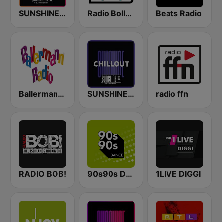
SUNSHINE LIVE
Radio Bollerwagen
Beats Radio
Ballermann Radio
SUNSHINE LIVE - Chillout
radio ffn
RADIO BOB!
90s90s Dance
1LIVE DIGGI