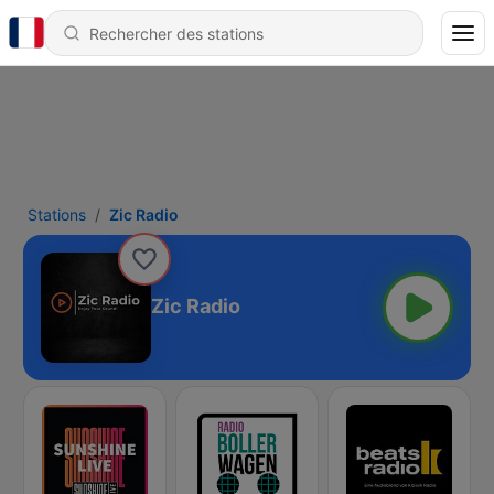
Stations
Zic Radio
Zic Radio