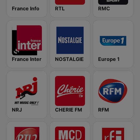
France Info
RTL
RMC
France Inter
NOSTALGIE
Europe 1
NRJ
CHERIE FM
RFM