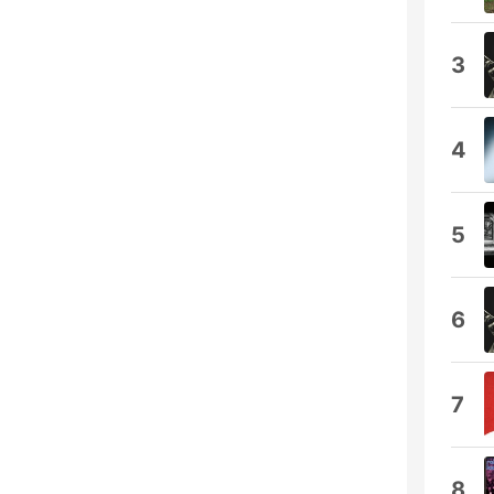
3
4
5
6
7
8