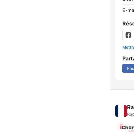
E-mai
Rése
Mettre
Part
Fa
Ra
Rad