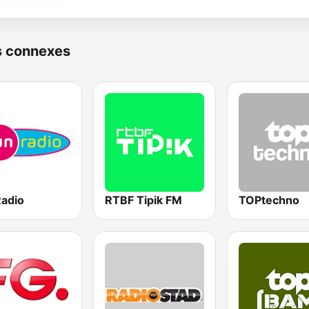
s connexes
Radio
RTBF Tipik FM
TOPtechno