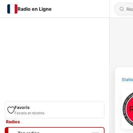
Radio en Ligne
Stati
Favoris
Favoris et récents
Radios