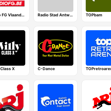
Radio FG Vlaanderen
Radio Stad Antwerpen
TOPbam
 Class X
C-Dance
TOPretroare