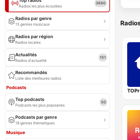
Top radios
3680
Radios les plus écoutées
Radios par genre
Radio
15 genres musicaux
Radios par région
Radios locales
Actualités
151
Radios d'actualité
Recommandés
Liste des meilleures radios
Podcasts
TOPr
Top podcasts
50
Podcasts les plus populaires
Podcasts par genre
18 genres thématiques
Musique