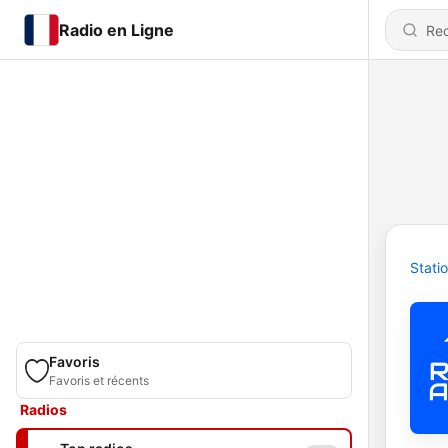
Radio en Ligne
Stati
Favoris
Favoris et récents
Radios