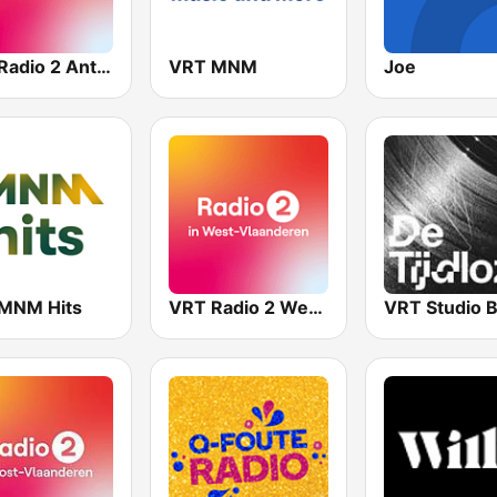
VRT Radio 2 Antwerpen
VRT MNM
Joe
MNM Hits
VRT Radio 2 West-Vlaanderen