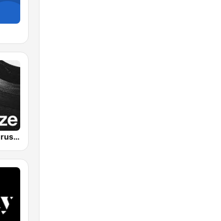
VRT Studio Brussel - De Tijdloze