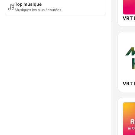
Top musique
Musiques les plus écoutées
VRT 