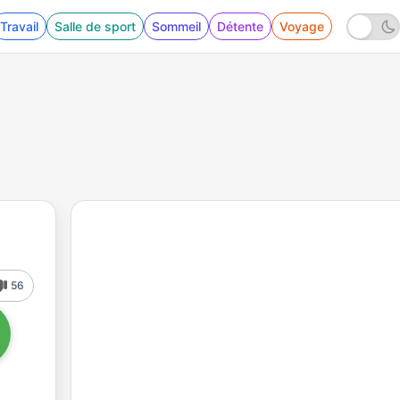
Travail
Salle de sport
Sommeil
Détente
Voyage
56