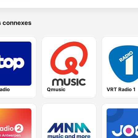
s connexes
adio
Qmusic
VRT Radio 1