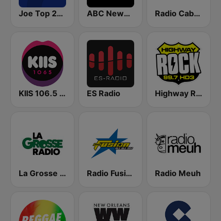
Joe Top 2000
ABC News Radio
Radio Cabo verde 80's, 90's & 00's
KIIS 106.5 FM
ES Radio
Highway Rock
La Grosse Radio Reggae
Radio Fusion
Radio Meuh