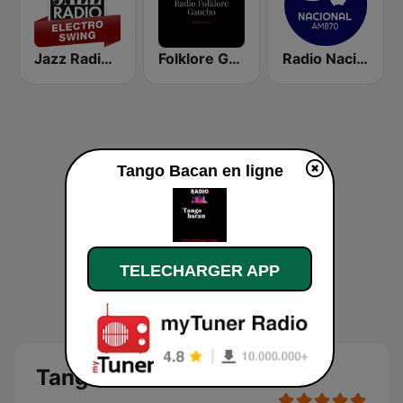
Jazz Radio Electro Swing
Folklore Gaucho Radio
Radio Nacional Folklórica FM 98.7
Tango Bacan en ligne
TELECHARGER APP
Tango Bacan