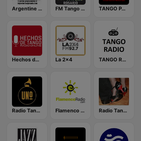
Argentine Tango Radio
FM Tango Rosario
TANGO PASION RADIO
Hechos de Tango Radio Online
La 2x4
TANGO RADIO
Radio Tango Uno
Flamenco Radio
Radio Tango-Velours