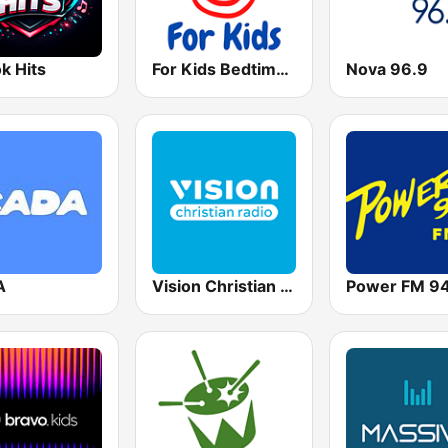
k Hits
For Kids Bedtime Stories
Nova 96.9
A
Vision Christian Radio
Power FM 9