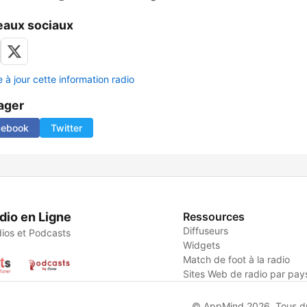
aux sociaux
 à jour cette information radio
ager
cebook
Twitter
dio en Ligne
Ressources
Diffuseurs
ios et Podcasts
Widgets
Match de foot à la radio
Sites Web de radio par pay
© AppMind 2026. Tous dro