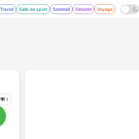
Travail
Salle de sport
Sommeil
Détente
Voyage
3