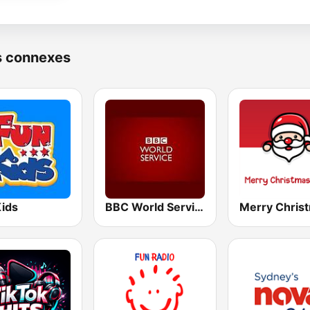
s connexes
Kids
BBC World Service