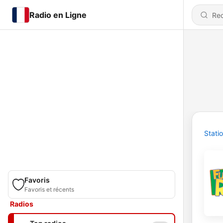
Radio en Ligne
Stati
Favoris
Favoris et récents
Radios