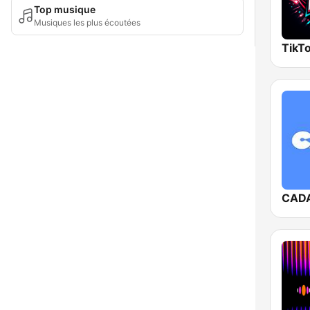
Top musique
Musiques les plus écoutées
TikTo
CAD