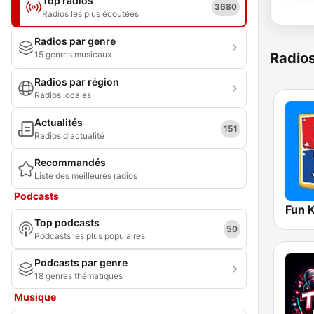
Top radios
3680
Radios les plus écoutées
Radios par genre
15 genres musicaux
Radio
Radios par région
Radios locales
Actualités
151
Radios d'actualité
Recommandés
Liste des meilleures radios
Podcasts
Fun 
Top podcasts
50
Podcasts les plus populaires
Podcasts par genre
18 genres thématiques
Musique