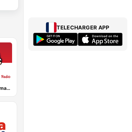
TELECHARGER APP
Merry Christmas Radio