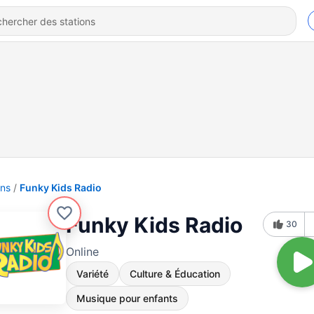
ons
Funky Kids Radio
Funky Kids Radio
30
Online
Variété
Culture & Éducation
Musique pour enfants