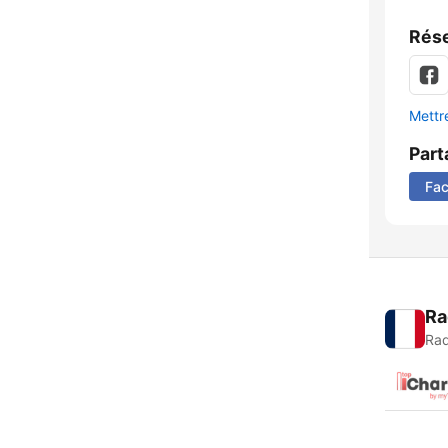
Rése
Mettre
Part
Fa
Ra
Rad