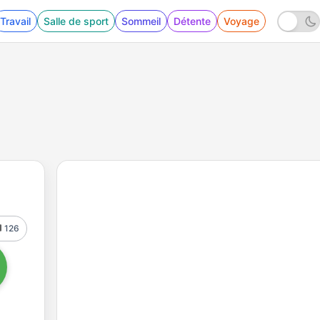
Travail
Salle de sport
Sommeil
Détente
Voyage
126