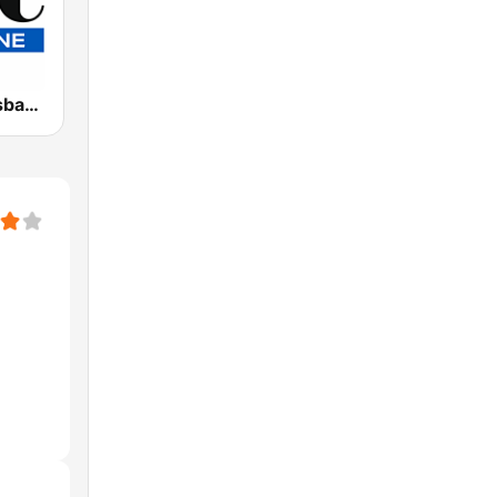
4BC 882 Brisbane