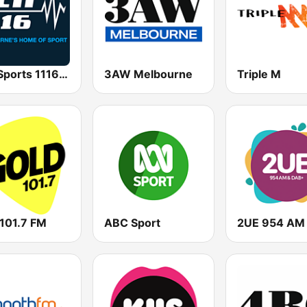
SEN Sports 1116 AM
3AW Melbourne
Triple M
 101.7 FM
ABC Sport
2UE 954 AM