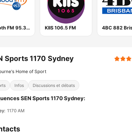
Smooth FM 95.3 Sydney
KIIS 106.5 FM
N Sports 1170 Sydney
ourne's Home of Sport
rts
Infos
Discussions et débats
uences SEN Sports 1170 Sydney:
ey:
1170 AM
ntacts