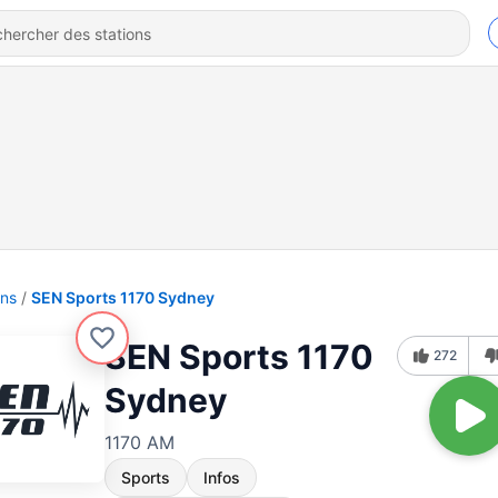
ons
SEN Sports 1170 Sydney
SEN Sports 1170
272
Sydney
1170 AM
Sports
Infos