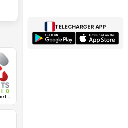
TELECHARGER APP
2KY - Sky Sports Radio