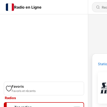
Radio en Ligne
Stati
Favoris
Favoris et récents
Radios