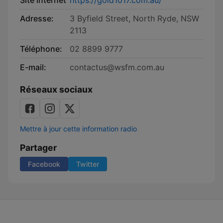
Site internet
https://gold1017.com.au/
Adresse:
3 Byfield Street, North Ryde, NSW
2113
Téléphone:
02 8899 9777
E-mail:
contactus@wsfm.com.au
Réseaux sociaux
Mettre à jour cette information radio
Partager
Facebook
Twitter