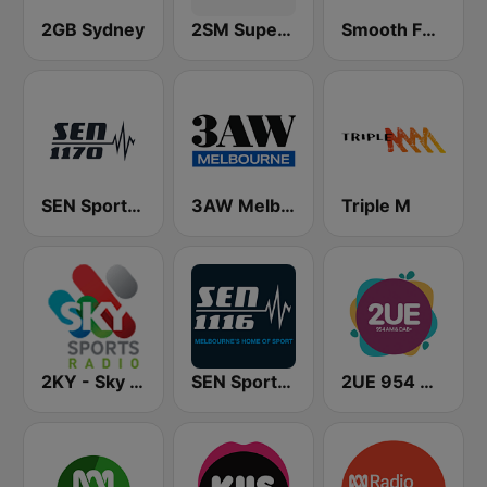
2GB Sydney
2SM Super Radio
Smooth FM 95.3 Sydney
SEN Sports 1170 Sydney
3AW Melbourne
Triple M
2KY - Sky Sports Radio
SEN Sports 1116 AM
2UE 954 AM