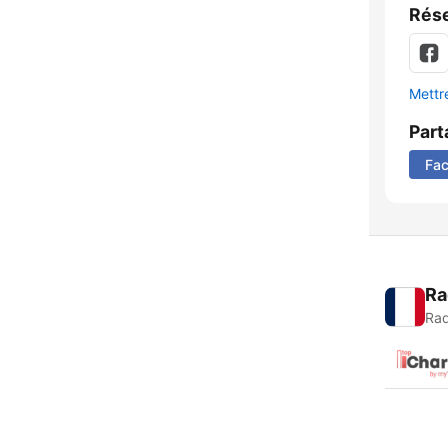
Rése
Mettre
Part
Fa
Ra
Rad