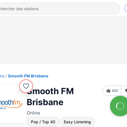
ons
Smooth FM Brisbane
Smooth FM
452
Brisbane
Online
Pop / Top 40
Easy Listening