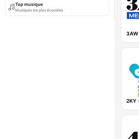
Top musique
Musiques les plus écoutées
3AW 