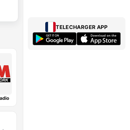
TELECHARGER APP
adio