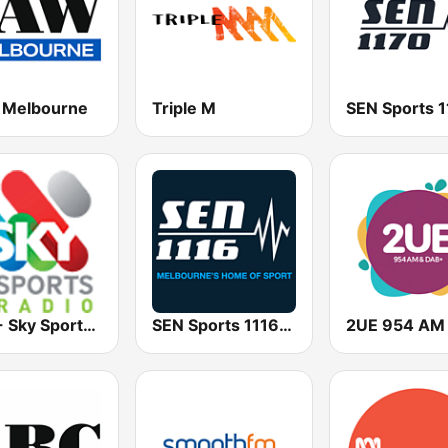
Melbourne
Triple M
2KY - Sky Sports Radio
SEN Sports 1116 AM
2UE 954 AM