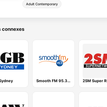
Adult Contemporary
s connexes
Sydney
Smooth FM 95.3 Sydney
2SM Super R