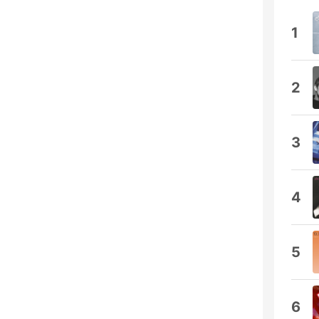
1
2
3
4
5
6