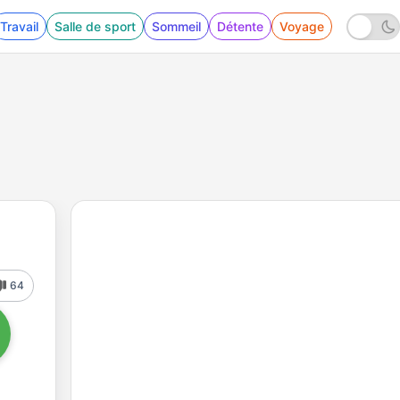
Travail
Salle de sport
Sommeil
Détente
Voyage
64