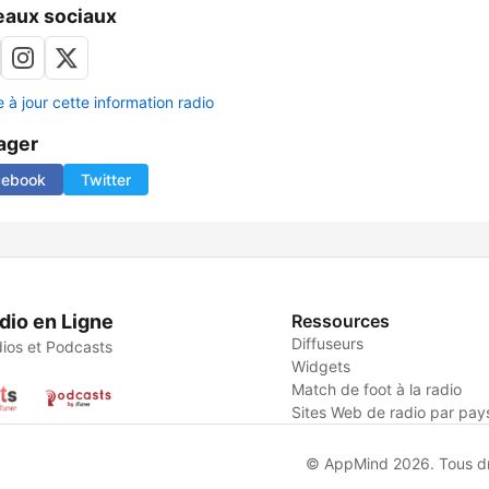
aux sociaux
 à jour cette information radio
ager
cebook
Twitter
dio en Ligne
Ressources
Diffuseurs
ios et Podcasts
Widgets
Match de foot à la radio
Sites Web de radio par pay
© AppMind 2026. Tous dro