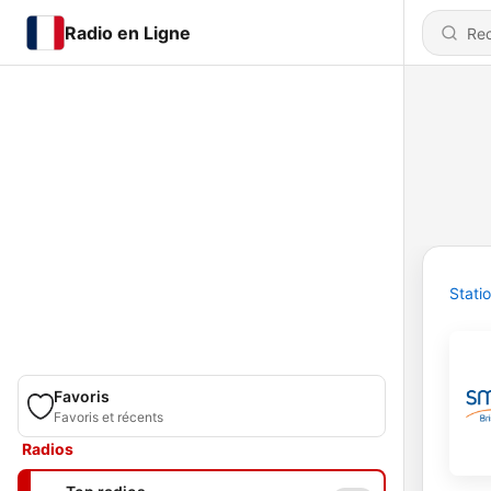
Radio en Ligne
Stati
Favoris
Favoris et récents
Radios