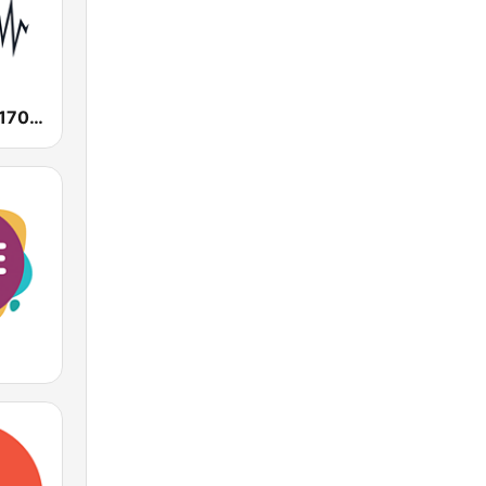
SEN Sports 1170 Sydney