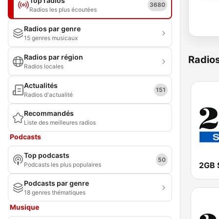
Top radios
3680
Radios les plus écoutées
Radios par genre
15 genres musicaux
Radios par région
Radio
Radios locales
Actualités
151
Radios d'actualité
Recommandés
Liste des meilleures radios
Podcasts
Top podcasts
50
2GB 
Podcasts les plus populaires
Podcasts par genre
18 genres thématiques
Musique