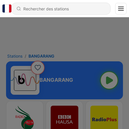
Stations
BANGARANG
BANGARANG