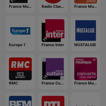
France Musique
Radio Classique
France Musique Classique Plus
Europe 1
France Inter
NOSTALGIE
RMC
France Culture
France Musique Concerts de Radio France