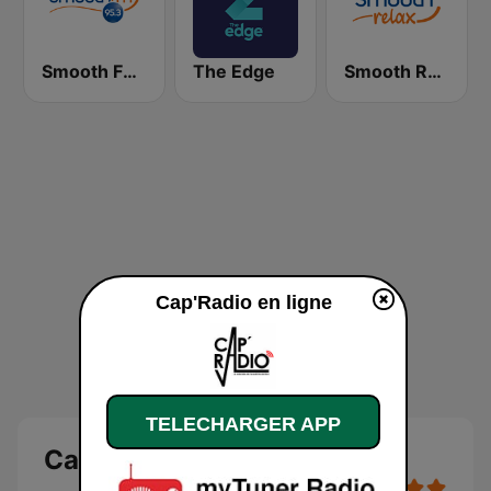
Smooth FM 95.3 Sydney
The Edge
Smooth Relax
Cap'Radio en ligne
TELECHARGER APP
Cap'Radio