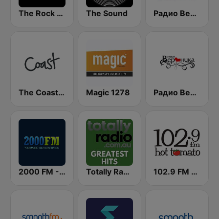
The Rock FM
The Sound
Радио Веселина 99.1 FM
The Coast FM
Magic 1278
Радио Вероника 96.7 (Radio Veronika)
2000 FM - Top 40
Totally Radio Greatest Hits
102.9 FM Hot Tomato