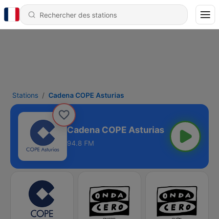
Stations
Cadena COPE Asturias
Cadena COPE Asturias
94.8 FM