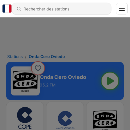
Stations
Onda Cero Oviedo
Onda Cero Oviedo
95.2 FM