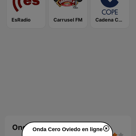
EsRadio
Carrusel FM
Cadena COPE
Onda Cero Oviedo
Onda Cero Oviedo en ligne