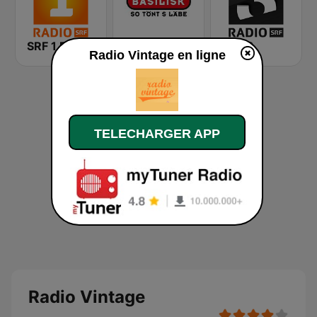
SRF 1 Bern Freibourg Wallis
Radio Basilisk
SRF 3
Radio Vintage en ligne
TELECHARGER APP
Radio Vintage