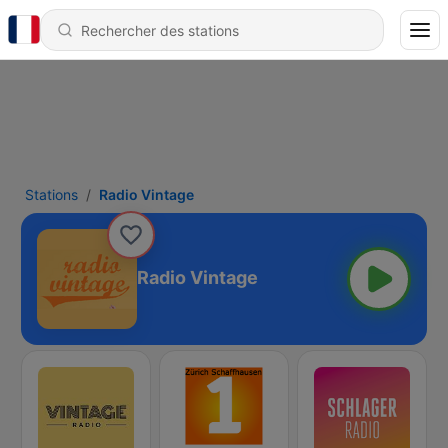
Stations
Radio Vintage
Radio Vintage