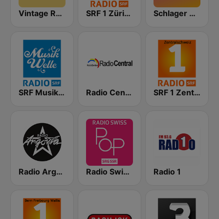
Vintage Radio
SRF 1 Zürich Schaffhausen
Schlager Radio
SRF Musikwelle
Radio Central
SRF 1 Zentralschweiz
Radio Argovia
Radio Swiss Pop
Radio 1