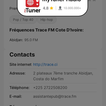
Premier sur les hits
Pop / Top 40
Hip-hop
Fréquences Trace FM Cote D'Ivoire:
Abidjan:
95.0 FM
Contacts
Site internet
http://trace.ci
Adresse:
2 plateaux 7ème tranche Abidjan,
Costa do Marfim
Téléphone:
+225 2722508200
E-mail:
assistantepub@trace.fm