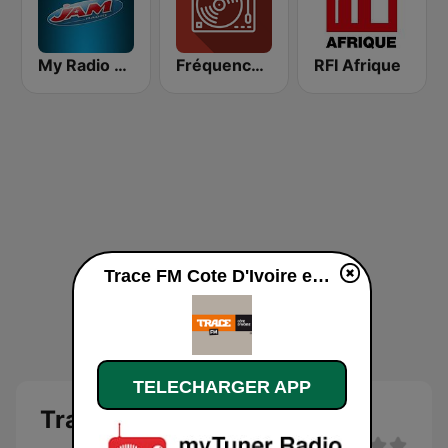
My Radio JAM
Fréquence 2
RFI Afrique
Trace FM Cote D'Ivoire en ligne
TELECHARGER APP
Trace FM Cote D'Ivoire