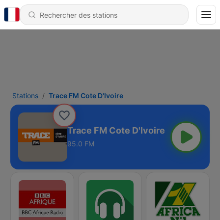
Stations
Trace FM Cote D'Ivoire
Trace FM Cote D'Ivoire
95.0 FM