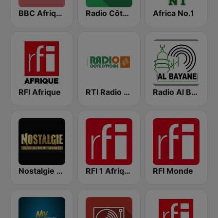
BBC Afrique
Radio Côte d'Ivoire
Africa No.1
RFI Afrique
RTI Radio Côte d'Ivoire
Radio Al Bayane
Nostalgie FM
RFI 1 Afrique
RFI Monde