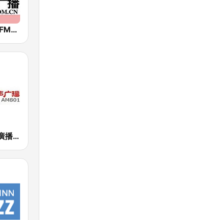
厦门音乐广播 FM90.9 (Xiamen Music)
廈門閩南之聲廣播 FM101.2 (Xiamen Voice of Minnan)