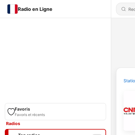
Radio en Ligne
Stati
Favoris
Favoris et récents
Radios