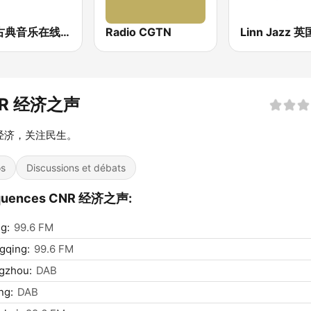
中国古典音乐在线 (Chinese Classical)
Radio CGTN
R 经济之声
经济，关注民生。
os
Discussions et débats
quences CNR 经济之声:
ng:
99.6 FM
gqing:
99.6 FM
gzhou:
DAB
ng:
DAB