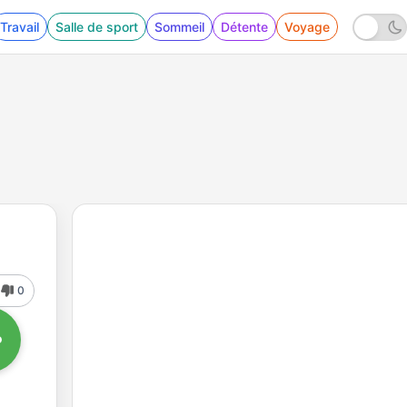
Travail
Salle de sport
Sommeil
Détente
Voyage
0