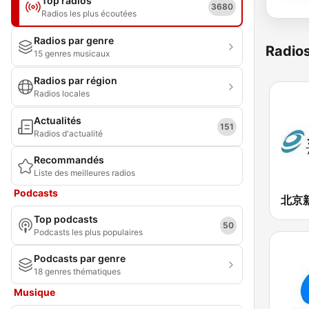
Top radios
3680
Radios les plus écoutées
Radios par genre
Radio
15 genres musicaux
Radios par région
Radios locales
Actualités
151
Radios d'actualité
Recommandés
Liste des meilleures radios
Podcasts
Top podcasts
50
Podcasts les plus populaires
Podcasts par genre
18 genres thématiques
Musique