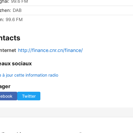
hai:
99.6 FM
zhen:
DAB
n:
99.6 FM
ntacts
internet
http://finance.cnr.cn/finance/
aux sociaux
 à jour cette information radio
ager
cebook
Twitter