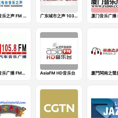
广东音乐之声 FM 99.3 (Guangdong Music)
广东城市之声 103.6 FM (Guangdong City）
南京音乐广播 FM105.8 (Nanjing music)
AsiaFM HD音乐台