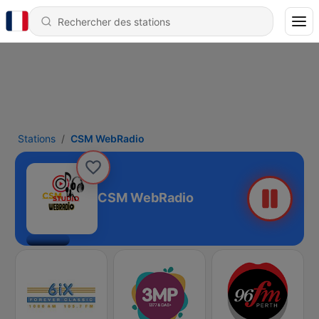
Stations
CSM WebRadio
CSM WebRadio