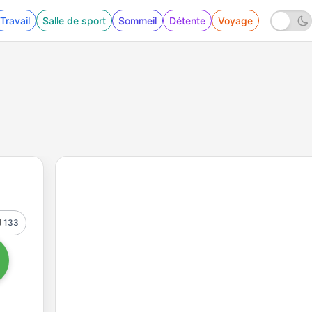
Travail
Salle de sport
Sommeil
Détente
Voyage
133