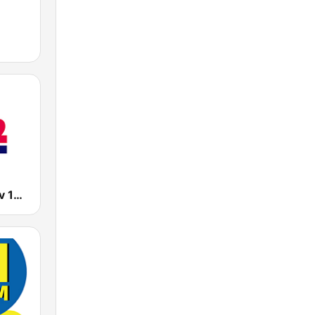
Radio Tel Aviv 102FM (רדיו תל אביב)