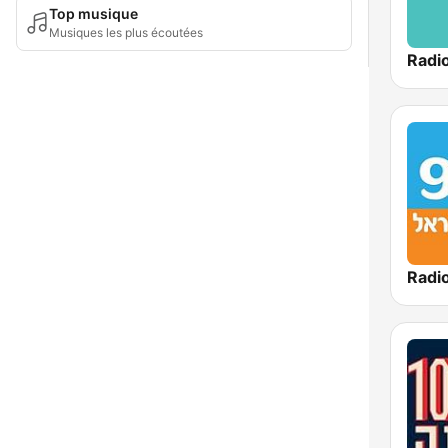
Top musique
Musiques les plus écoutées
Radi