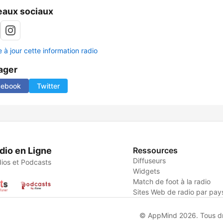
aux sociaux
 à jour cette information radio
ager
cebook
Twitter
dio en Ligne
Ressources
Diffuseurs
ios et Podcasts
Widgets
Match de foot à la radio
Sites Web de radio par pay
© AppMind 2026. Tous dro