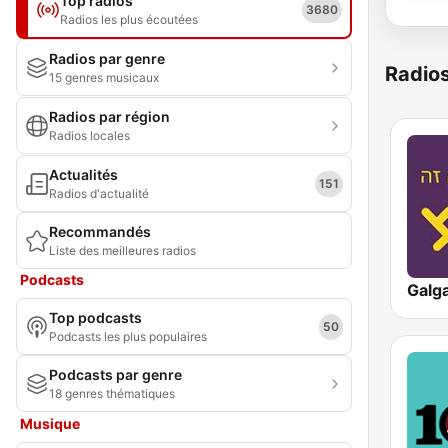
Top radios
3680
Radios les plus écoutées
Radios par genre
Radio
15 genres musicaux
Radios par région
Radios locales
Actualités
151
Radios d'actualité
Recommandés
Liste des meilleures radios
Podcasts
Top podcasts
50
Podcasts les plus populaires
Podcasts par genre
18 genres thématiques
Musique