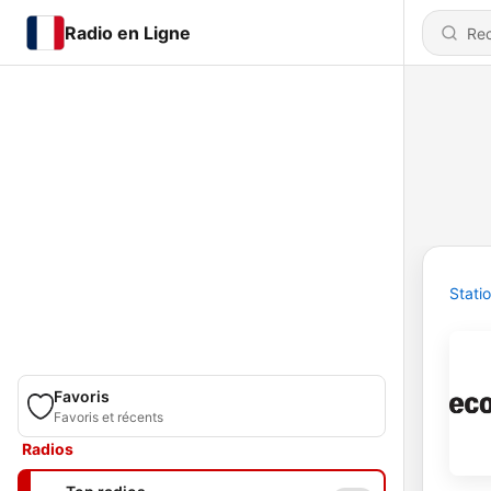
Radio en Ligne
Stati
Favoris
Favoris et récents
Radios