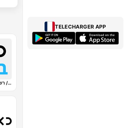
TELECHARGER APP
Kan Bet (כאן ב' / רשת ב')