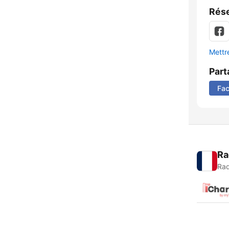
Rése
Mettre
Part
Fa
Ra
Rad