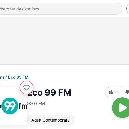
ons
Eco 99 FM
Eco 99 FM
21
99.0 FM
Adult Contemporary