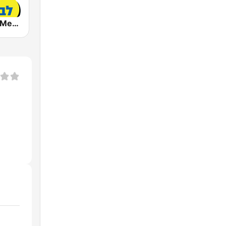
Radio Lev HaMedina 91 FM (לב המדינה)