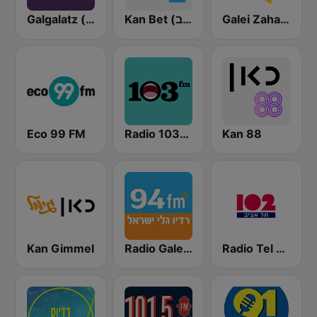
Galei Zahal (גלי צה"ל)
Kan Bet (כאן ב' / רשת ב')
Galgalatz (גלגלצ רדיו)
Eco 99 FM
Radio 103FM
Kan 88
Kan Gimmel
Radio Galey Israel (רדיו גלי ישראל)
Radio Tel Aviv 102FM (רדיו תל אביב)