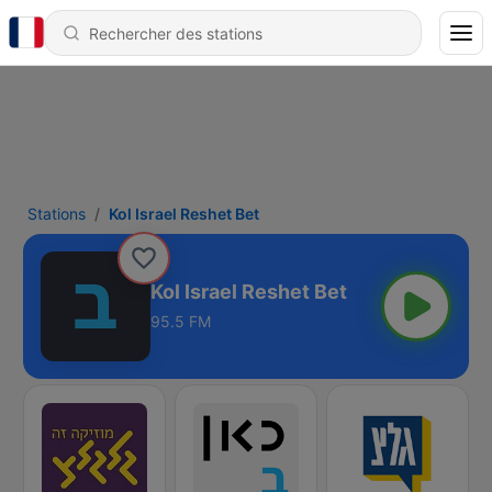
Stations
Kol Israel Reshet Bet
Kol Israel Reshet Bet
95.5 FM