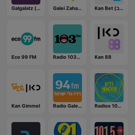
Kan Bet (כאן ב' / רשת ב')
Galei Zahal (גלי צה"ל)
Galgalatz (גלגלצ רדיו)
Eco 99 FM
Radio 103FM
Kan 88
Kan Gimmel
Radio Galey Israel (רדיו גלי ישראל)
Radios 100FM (רדיוס)