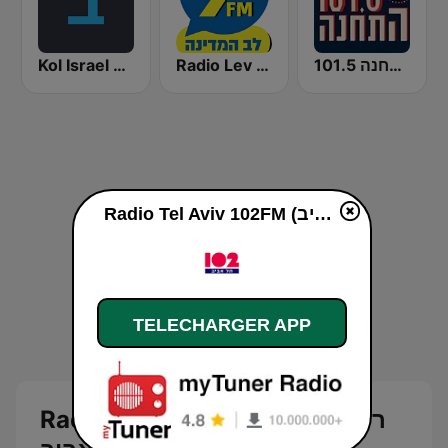
Kol Israel Reshet Bet
Radio Lev HaMedina 91 FM (לב המדינה)
התחנה 101.5
Radio Tel Aviv 102FM (רדיו תל אביב) en ligne
TELECHARGER APP
Radio Tel Aviv 102FM (רדיו תל