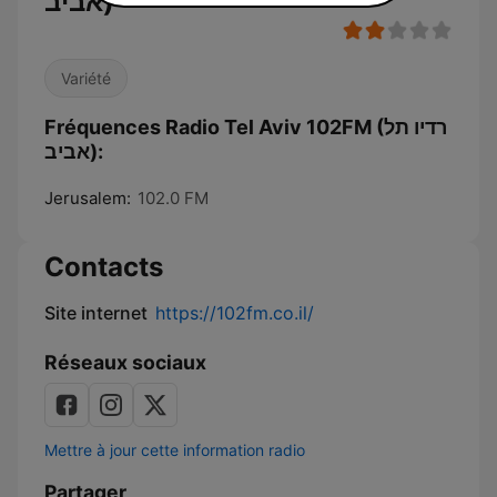
אביב)
Variété
Fréquences Radio Tel Aviv 102FM (רדיו תל
אביב):
Jerusalem:
102.0 FM
Contacts
Site internet
https://102fm.co.il/
Réseaux sociaux
Mettre à jour cette information radio
Partager