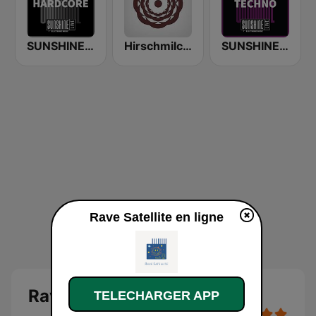
SUNSHINE LIVE - Hardcore
Hirschmilch Psytrance
SUNSHINE LIVE - Techno
Rave Satellite en ligne
Rave Satellite
TELECHARGER APP