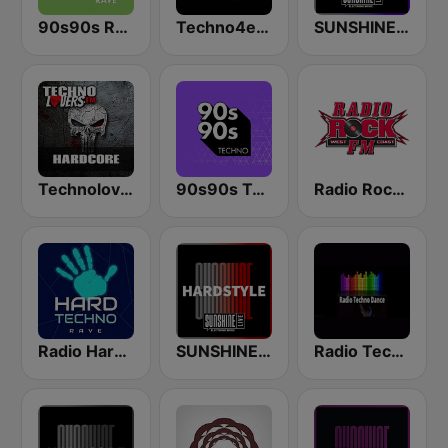
90s90s Rave
Techno4ever Club
SUNSHINE LIVE - Hardtechno
Technolovers - HARDCORE
90s90s Techno
Radio Rock FM
Radio Hard Techno Rave
SUNSHINE LIVE - Hardstyle
Radio Techno Dance Kneginec