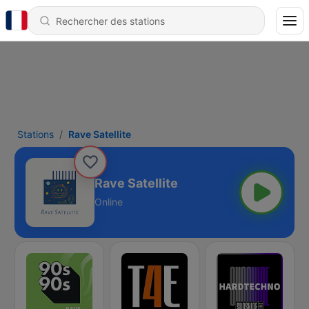
Stations
Rave Satellite
Rave Satellite
Online