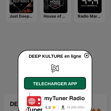
Just Deep House
House of House
Radio Marbella - Vocal Deep House
DEEP KULTURE en ligne
TELECHARGER APP
DEEP KULTURE