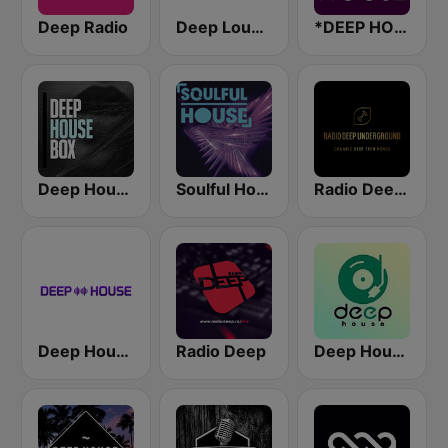
Deep Radio
Deep Lounge
*DEEP HOUSE
Deep House Box Radio
Soulful House
Radio Deep Underground
Deep House Radio
Radio Deep
Deep House Radio