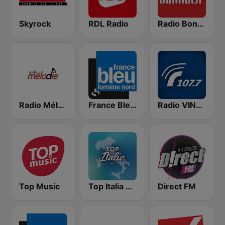
Skyrock
RDL Radio
Radio Bonheur
Radio Mélodie
France Bleu Lorraine Nord
Radio VINCI Autoroutes
Top Music
Top Italia Paris
Direct FM