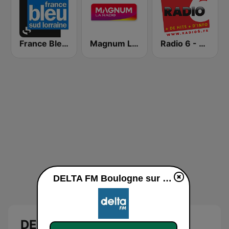
France Bleu Sud Lorraine
Magnum La Radio
Radio 6 - Dunkerque
DELTA FM Boulogne sur Mer en ligne
DELTA FM Boulogne sur Mer