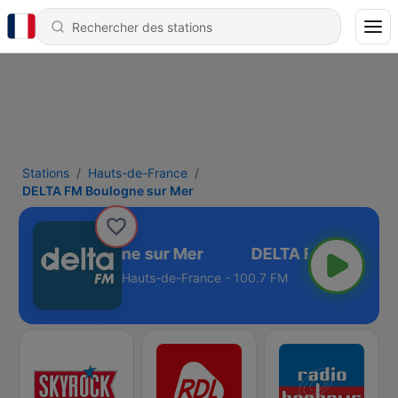
Stations
Hauts-de-France
DELTA FM Boulogne sur Mer
ELTA FM Boulogne sur Mer
Hauts-de-France - 100.7 FM