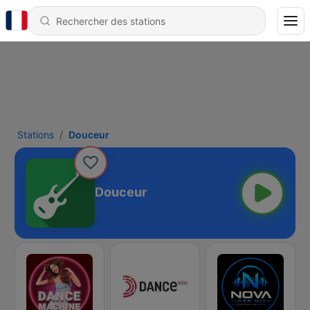
Stations
Douceur
Douceur