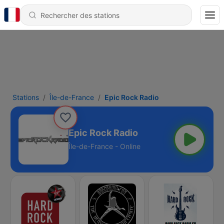
Stations
Île-de-France
Epic Rock Radio
Epic Rock Radio
Île-de-France - Online