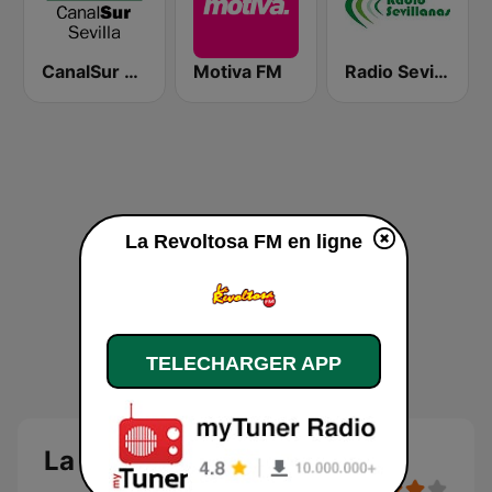
CanalSur Radio Sevilla
Motiva FM
Radio Sevillanas
La Revoltosa FM en ligne
TELECHARGER APP
La Revoltosa FM