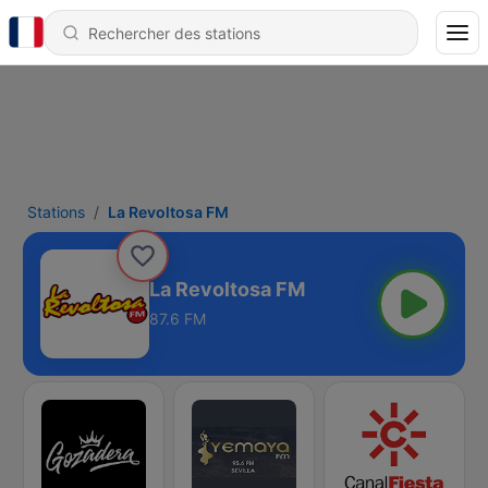
Stations
La Revoltosa FM
La Revoltosa FM
87.6 FM