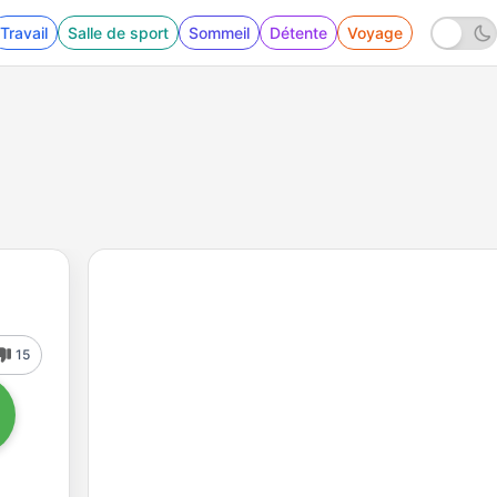
Travail
Salle de sport
Sommeil
Détente
Voyage
15