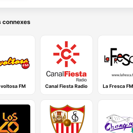
s connexes
evoltosa FM
Canal Fiesta Radio
La Fresca F