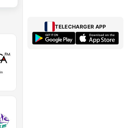
TELECHARGER APP
M