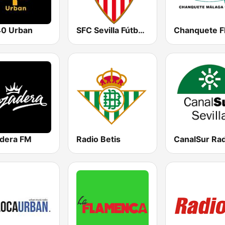
0 Urban
SFC Sevilla Fútbol Club Radio 91.6
dera FM
Radio Betis