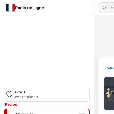
Radio en Ligne
Stati
Favoris
Favoris et récents
Radios