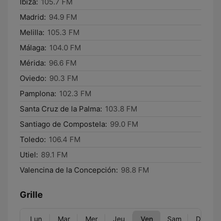
Ibiza:
105.7 FM
Madrid:
94.9 FM
Melilla:
105.3 FM
Málaga:
104.0 FM
Mérida:
96.6 FM
Oviedo:
90.3 FM
Pamplona:
102.3 FM
Santa Cruz de la Palma:
103.8 FM
Santiago de Compostela:
99.0 FM
Toledo:
106.4 FM
Utiel:
89.1 FM
Valencina de la Concepción:
98.8 FM
Grille
Lun
Mar
Mer
Jeu
Ven
Sam
Dim