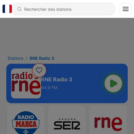
Stations
RNE Radio 3
RNE Radio 3
94.9 FM