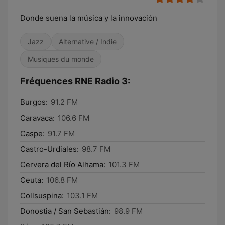
Donde suena la música y la innovación
Jazz
Alternative / Indie
Musiques du monde
Fréquences RNE Radio 3:
Burgos:
91.2 FM
Caravaca:
106.6 FM
Caspe:
91.7 FM
Castro-Urdiales:
98.7 FM
Cervera del Río Alhama:
101.3 FM
Ceuta:
106.8 FM
Collsuspina:
103.1 FM
Donostia / San Sebastián:
98.9 FM