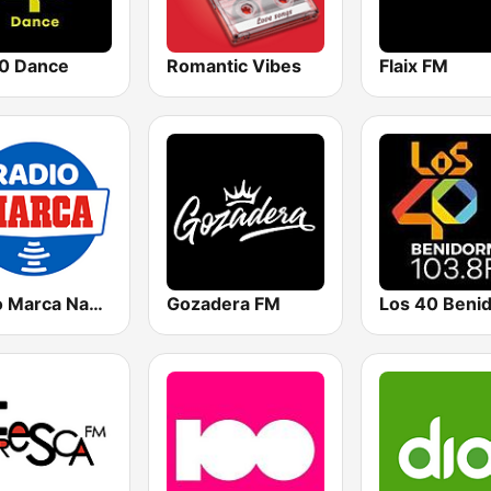
0 Dance
Romantic Vibes
Flaix FM
Radio Marca Nacional
Gozadera FM
Los 40 Beni