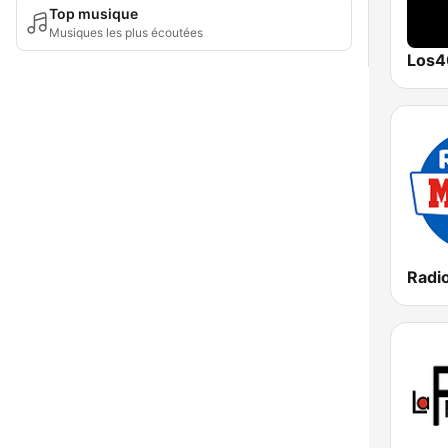
Top musique
Musiques les plus écoutées
Los4