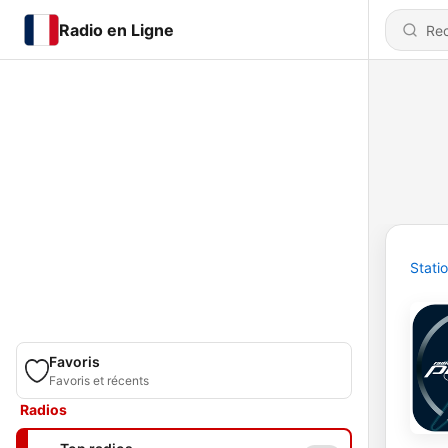
Radio en Ligne
Stati
Favoris
Favoris et récents
Radios