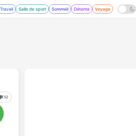
Travail
Salle de sport
Sommeil
Détente
Voyage
52