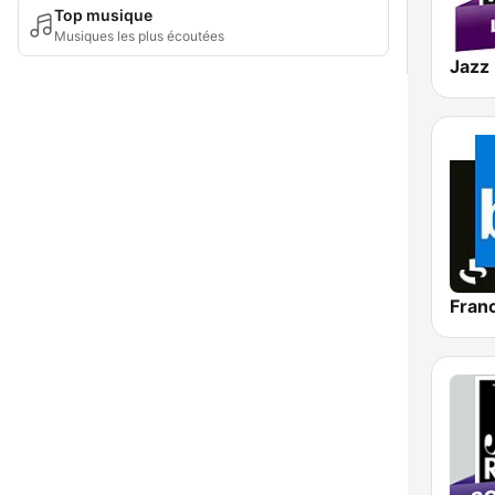
Top musique
Musiques les plus écoutées