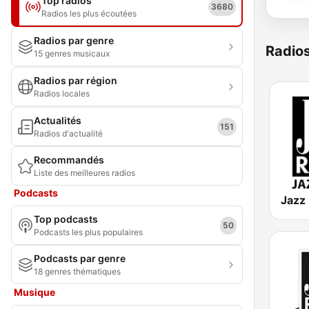
Top radios
3680
Radios les plus écoutées
Radios par genre
Radio
15 genres musicaux
Radios par région
Radios locales
Actualités
151
Radios d'actualité
Recommandés
Liste des meilleures radios
Podcasts
Jazz
Top podcasts
50
Podcasts les plus populaires
Podcasts par genre
18 genres thématiques
Musique