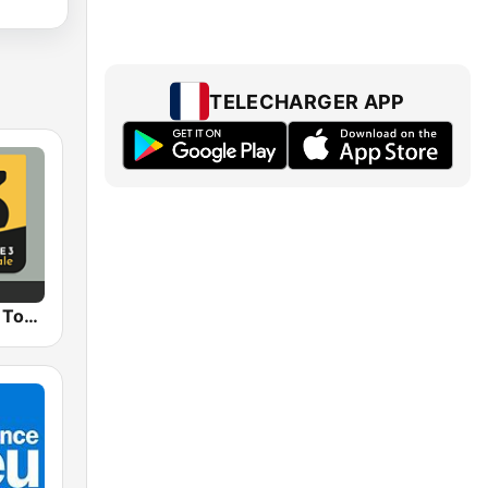
TELECHARGER APP
Fréquence 3 Touraine