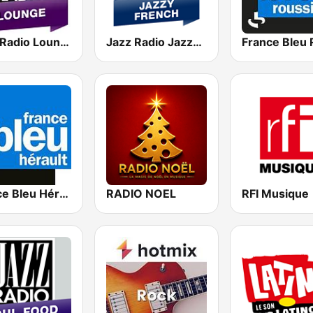
Jazz Radio Lounge
Jazz Radio Jazzy French
France Bleu Hérault
RADIO NOEL
RFI Musique