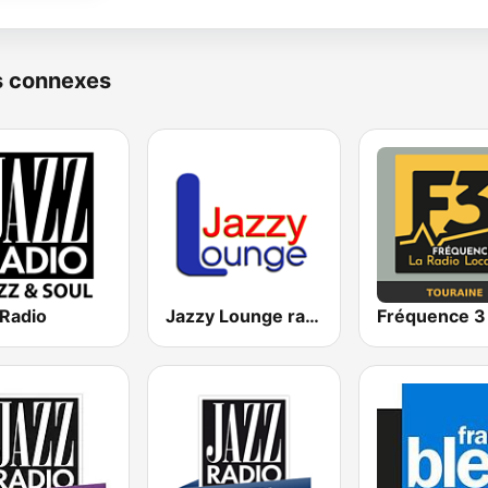
s connexes
 Radio
Jazzy Lounge radio