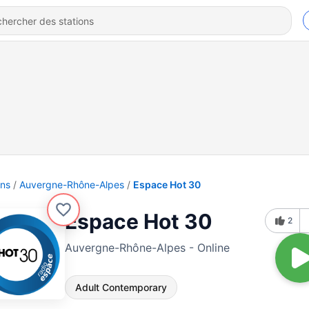
ons
Auvergne-Rhône-Alpes
Espace Hot 30
Espace Hot 30
2
Auvergne-Rhône-Alpes - Online
Adult Contemporary