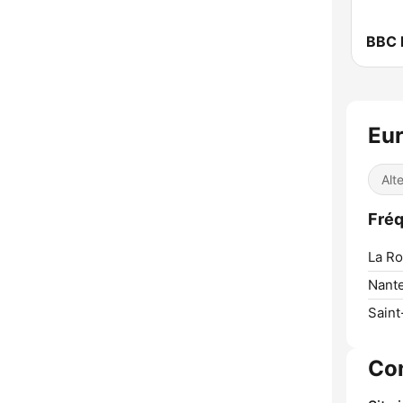
BBC 
Eur
Alt
Fréq
La Ro
Nante
Saint
Co