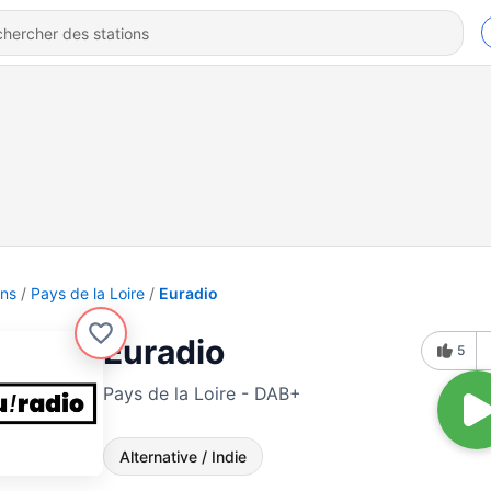
ons
Pays de la Loire
Euradio
Euradio
5
Pays de la Loire - DAB+
Alternative / Indie