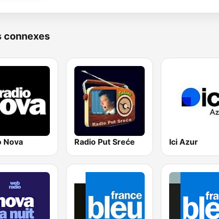
s connexes
o Nova
Radio Put Sreće
Ici Azur