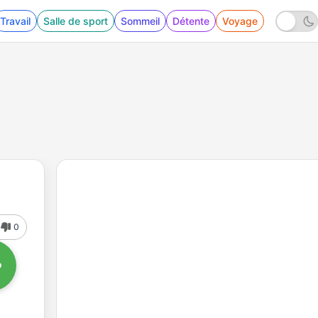
Travail
Salle de sport
Sommeil
Détente
Voyage
0