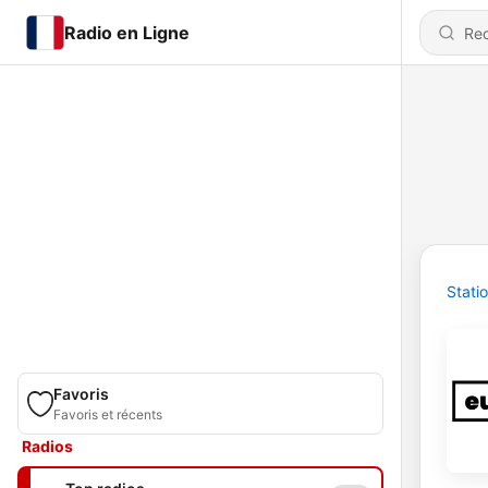
Radio en Ligne
Stati
Favoris
Favoris et récents
Radios