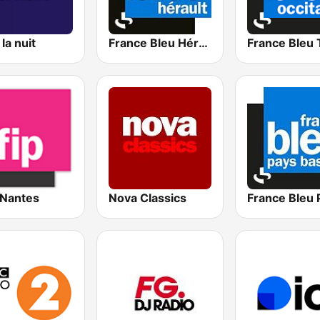
la nuit
France Bleu Hérault
 Nantes
Nova Classics