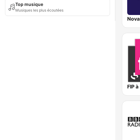
Top musique
Musiques les plus écoutées
Nova 
FIP à