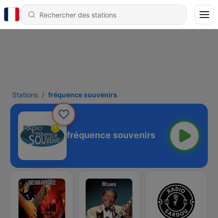
Stations
fréquence souvenirs
fréquence souvenirs