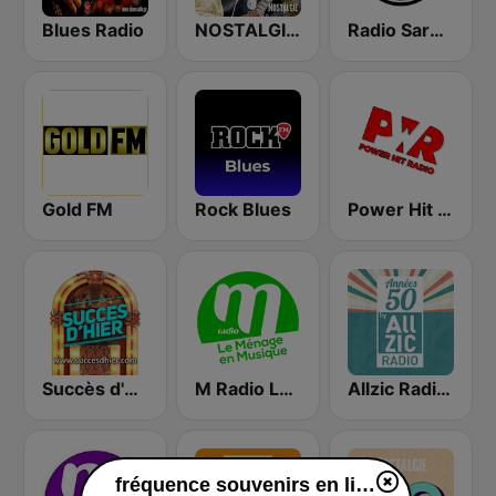
Blues Radio
NOSTALGIE BLUES
Radio Sardou
Gold FM
Rock Blues
Power Hit Radio
Succès d'hier
M Radio Le ménage en musique
Allzic Radio Années 50
fréquence souvenirs en ligne