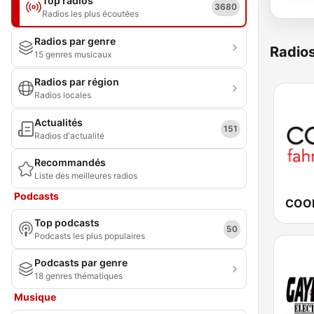
Top radios
3680
Radios les plus écoutées
Radios par genre
Radio
15 genres musicaux
Radios par région
Radios locales
Actualités
151
Radios d'actualité
Recommandés
Liste des meilleures radios
Podcasts
Top podcasts
50
Podcasts les plus populaires
Podcasts par genre
18 genres thématiques
Musique