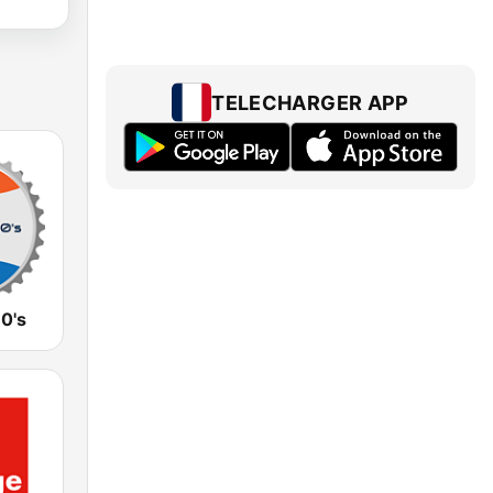
TELECHARGER APP
0's