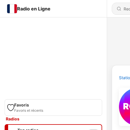
Radio en Ligne
Stati
Favoris
Favoris et récents
Radios