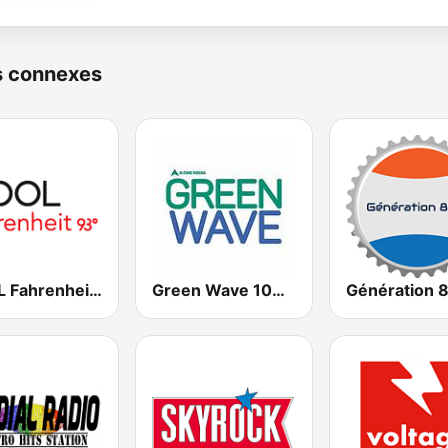
s connexes
COOL Fahrenheit 93 FM
Green Wave 106.5 FM
Génération 8