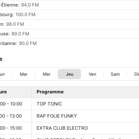
-Étienne:
94.0 FM
bourg:
100.0 FM
n:
98.0 FM
use:
89.0 FM
urbanne:
90.0 FM
le
un
Mar
Mer
Jeu
Ven
Sam
D
ure
Programme
00 - 10:00
TOP TONIC
00 - 13:00
RAP FOLIE FUNKY
00 - 15:00
EXTRA CLUB ELECTRO