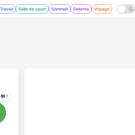
Travail
Salle de sport
Sommeil
Détente
Voyage
7