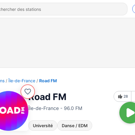
ons
Île-de-France
Road FM
Road FM
28
Île-de-France - 96.0 FM
Université
Danse / EDM