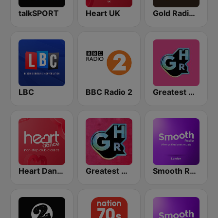
talkSPORT
Heart UK
Gold Radio UK
LBC
BBC Radio 2
Greatest Hits Radio South Coast
Heart Dance
Greatest Hits Radio
Smooth Radio London