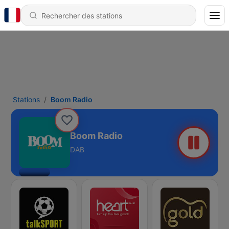
Stations
Boom Radio
Boom Radio
DAB