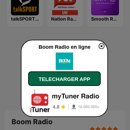
talkSPORT 2
Nation Radio 70s
Smooth Radio UK
Boom Radio en ligne
TELECHARGER APP
Boom Radio