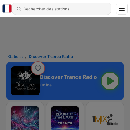
Stations
Discover Trance Radio
Discover Trance Radio
Online