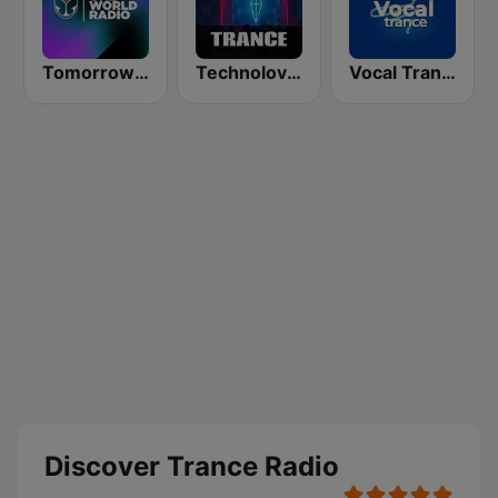
Tomorrowland One World Radio UK
Technolovers - TRANCE
Vocal Trance
Discover Trance Radio