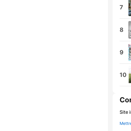
7
8
9
10
Co
Site 
Mettre