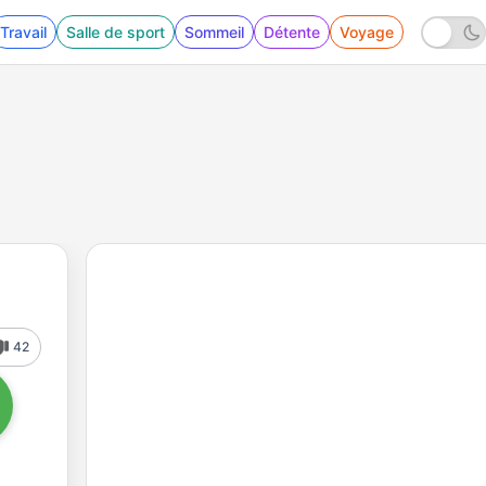
Travail
Salle de sport
Sommeil
Détente
Voyage
42