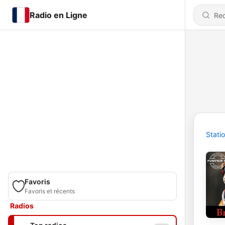
Radio en Ligne
Stati
Favoris
Favoris et récents
Radios