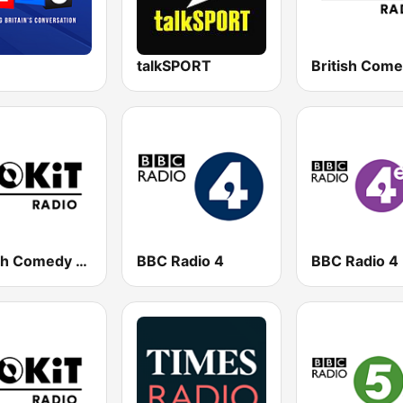
talkSPORT
British Comedy 1 - ROKiT Radio Network
BBC Radio 4
BBC Radio 4 