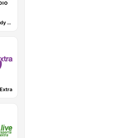
British Comedy 2 - ROKiT Radio Network
Extra