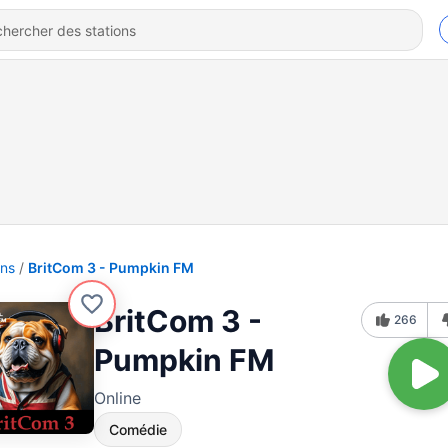
ons
BritCom 3 - Pumpkin FM
BritCom 3 -
266
Pumpkin FM
Online
Comédie