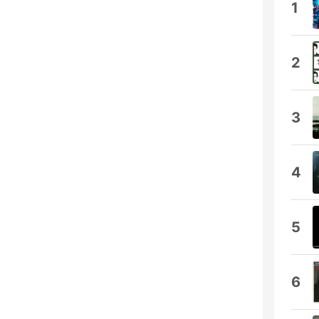
1
2
3
4
5
6