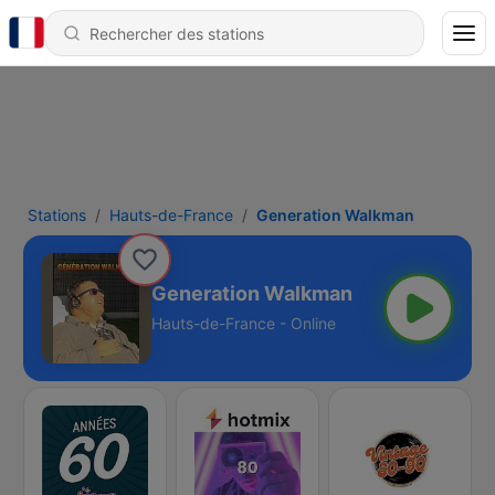
Stations
Hauts-de-France
Generation Walkman
Generation Walkman
Hauts-de-France - Online