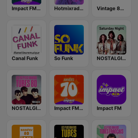
Impact FM - Années 60
Hotmixradio 80's
Vintage 80 90
Canal Funk
So Funk
NOSTALGIE SATURDAY NIGHT
NOSTALGIE LES 80 PLUS GRANDS TUBES 80
Impact FM - Années 70
Impact FM