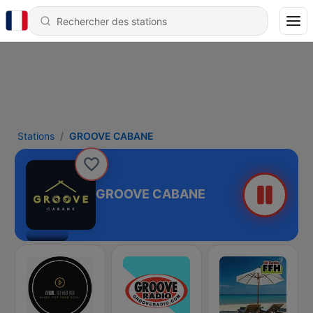
Stations
GROOVE CABANE
GROOVE CABANE