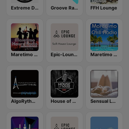
Extreme Deep House Radio
Groove Radio
FFH Lounge
Maretimo House Radio
Epic-Lounge - Soft House Lounge
Maretimo Chill Radio
AlgoRythme Radio House Old School
House of House
Sensual Lounge