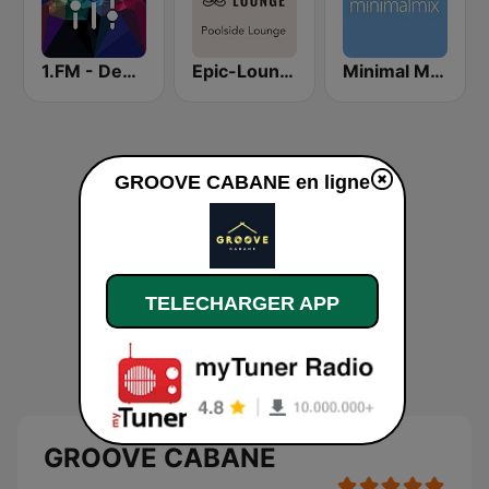
1.FM - Deep House
Epic-Lounge - Poolside Lounge
Minimal Mix Radio
GROOVE CABANE en ligne
TELECHARGER APP
GROOVE CABANE