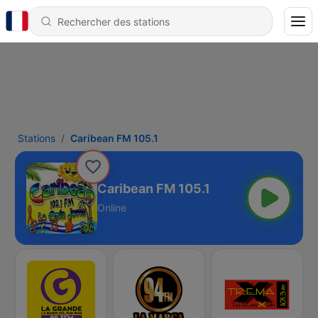
Stations
Caribean FM 105.1
Caribean FM 105.1
Online