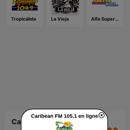
Tropicálida
La Vieja
Alfa Super Stereo
Caribean FM 105.1 en ligne
Caribean FM 105.1