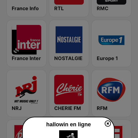
France Info
RTL
RMC
France Inter
NOSTALGIE
Europe 1
NRJ
CHERIE FM
RFM
hallowin en ligne