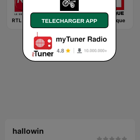
RTL 2
Montecarlo al doualiya (مونت كارلو الدولية)
RFI Afrique
TELECHARGER APP
hallowin