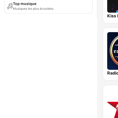
Top musique
Musiques les plus écoutées
Radi