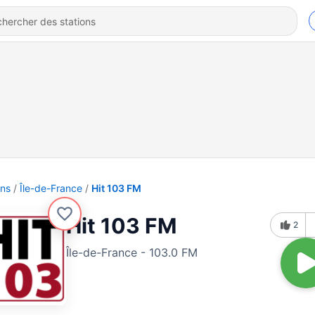
ons
Île-de-France
Hit 103 FM
Hit 103 FM
2
Île-de-France - 103.0 FM