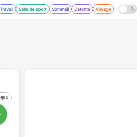
Travail
Salle de sport
Sommeil
Détente
Voyage
0