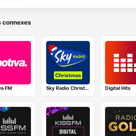
s connexes
va FM
Sky Radio Christmas
Digital Hits