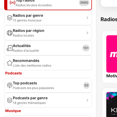
Top radios
3680
Radios les plus écoutées
Radios par genre
Radio
15 genres musicaux
Radios par région
Radios locales
Actualités
151
Radios d'actualité
Recommandés
Liste des meilleures radios
Podcasts
Moti
Top podcasts
50
Podcasts les plus populaires
Podcasts par genre
18 genres thématiques
Musique