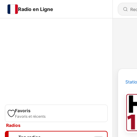
Radio en Ligne
Stati
Favoris
Favoris et récents
Radios