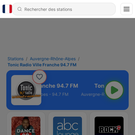
Stations
Auvergne-Rhône-Alpes
Tonic Radio Ville Franche 94.7 FM
c Radio Ville Franche 94.7 FM
Auvergne-Rhône-Alpes - 94.7 FM