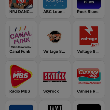
NRJ DANCE 90
ABC Lounge Jazz
Rock Blues
Canal Funk
Vintage 80 90
Voltage 80's
Radio MBS
Skyrock
Cannes Radio