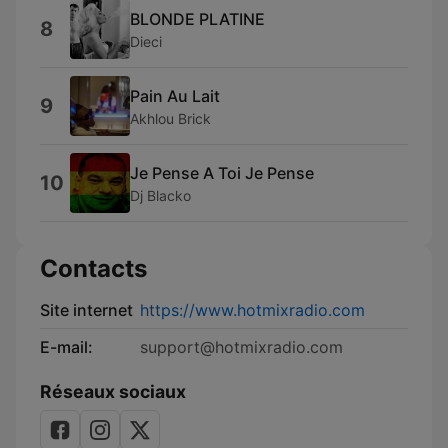
BLONDE PLATINE
8
Dieci
Pain Au Lait
9
Akhlou Brick
Je Pense A Toi Je Pense
10
Dj Blacko
Contacts
Site internet
https://www.hotmixradio.com
E-mail:
support@hotmixradio.com
Réseaux sociaux