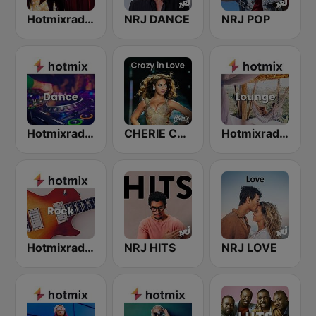
Hotmixradio Hits
NRJ DANCE
NRJ POP
Hotmixradio Dance
CHERIE CRAZY IN LOVE
Hotmixradio Lounge
Hotmixradio Rock
NRJ HITS
NRJ LOVE