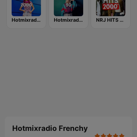
Hotmixradio 2000
Hotmixradio 90's
NRJ HITS 2000'
Hotmixradio Frenchy