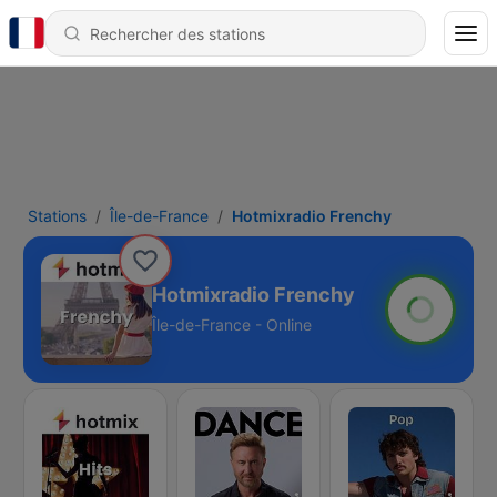
Stations
Île-de-France
Hotmixradio Frenchy
Hotmixradio Frenchy
Île-de-France - Online