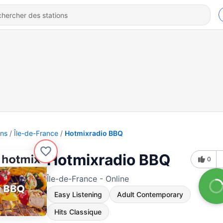
ons
Île-de-France
Hotmixradio BBQ
Hotmixradio BBQ
0
Île-de-France - Online
Easy Listening
Adult Contemporary
Hits Classique