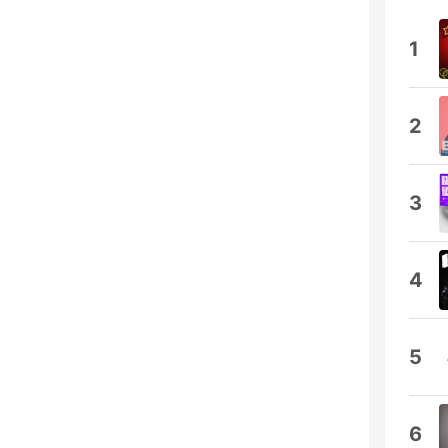
1
2
3
4
5
6