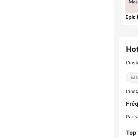
Ho
L’inst
Eas
L’inst
Fréq
Paris
Top 