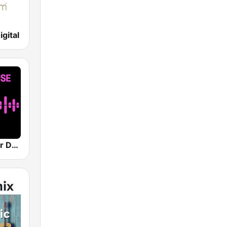
gital
Costa del Mar Deep House