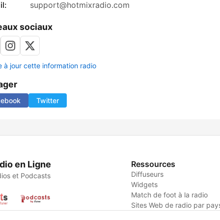
l:
support@hotmixradio.com
aux sociaux
 à jour cette information radio
ager
cebook
Twitter
dio en Ligne
Ressources
Diffuseurs
ios et Podcasts
Widgets
Match de foot à la radio
Sites Web de radio par pay