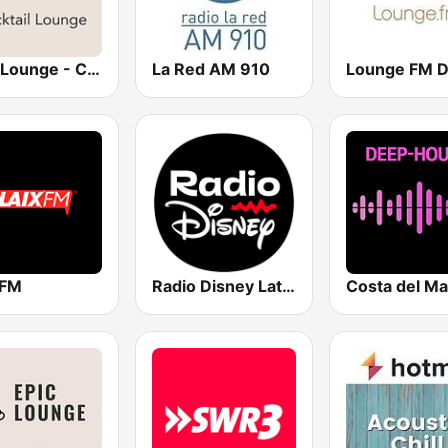
Epic-Lounge - Cocktail Lounge
La Red AM 910
Lounge FM Di
 FM
Radio Disney Latinoamérica