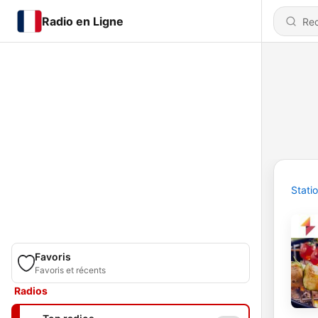
Radio en Ligne
Stati
Favoris
Favoris et récents
Radios