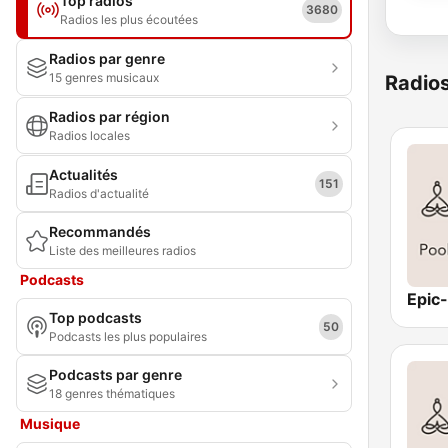
Top radios
3680
Radios les plus écoutées
Radios par genre
15 genres musicaux
Radio
Radios par région
Radios locales
Actualités
151
Radios d'actualité
Recommandés
Liste des meilleures radios
Podcasts
Top podcasts
50
Podcasts les plus populaires
Podcasts par genre
18 genres thématiques
Musique