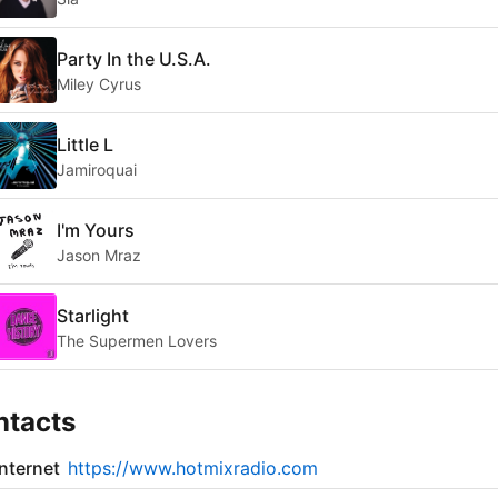
Party In the U.S.A.
Miley Cyrus
Little L
Jamiroquai
I'm Yours
Jason Mraz
Starlight
The Supermen Lovers
ntacts
internet
https://www.hotmixradio.com