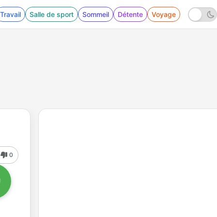
Travail
Salle de sport
Sommeil
Détente
Voyage
0