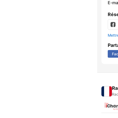
E-mai
Rése
Mettre
Part
Fa
Ra
Rad