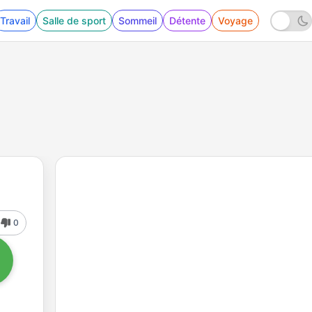
Travail
Salle de sport
Sommeil
Détente
Voyage
0