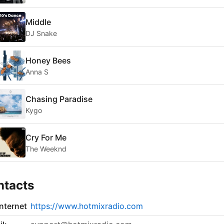
Middle
DJ Snake
Honey Bees
Anna S
Chasing Paradise
Kygo
Cry For Me
The Weeknd
ntacts
internet
https://www.hotmixradio.com