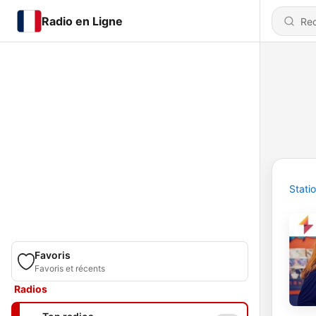
Radio en Ligne
Stati
Favoris
Favoris et récents
Radios