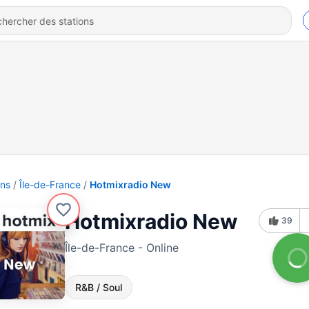
ons
Île-de-France
Hotmixradio New
Hotmixradio New
39
Île-de-France - Online
R&B / Soul