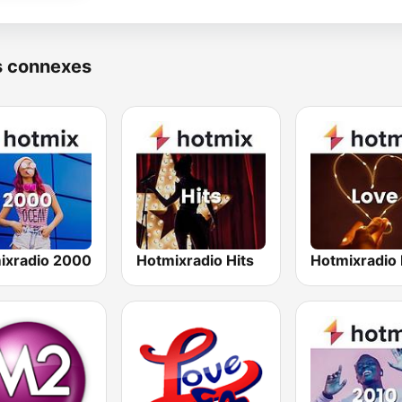
s connexes
ixradio 2000
Hotmixradio Hits
Hotmixradio