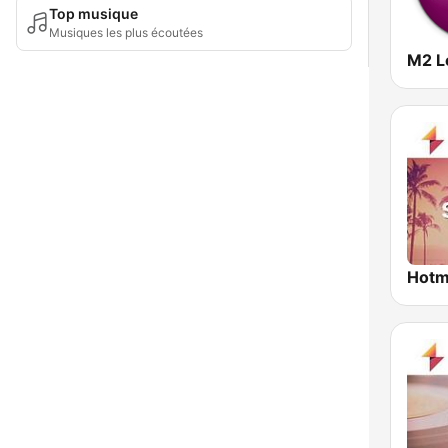
Top musique
Musiques les plus écoutées
M2 L