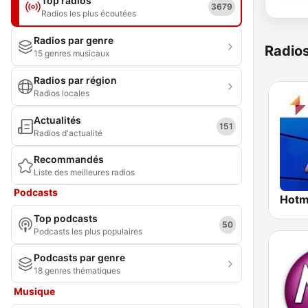
Top radios
3679
Radios les plus écoutées
Radios par genre
Radio
15 genres musicaux
Radios par région
Radios locales
Actualités
151
Radios d'actualité
Recommandés
Liste des meilleures radios
Podcasts
Hotm
Top podcasts
50
Podcasts les plus populaires
Podcasts par genre
18 genres thématiques
Musique