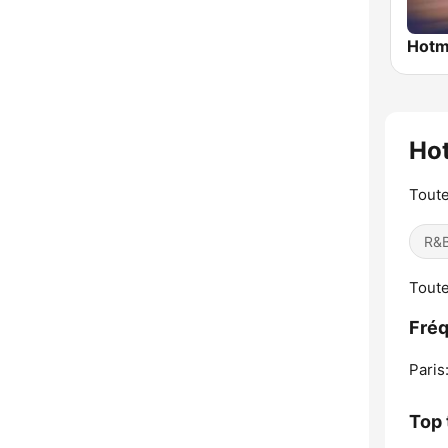
Hotm
Ho
Toute
R&B
Toute
Fréq
Paris
Top 