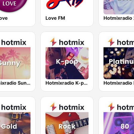
ove
Love FM
Hotmixradio
Hotmixradio Sunny
Hotmixradio K-pop