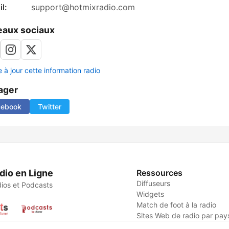
l:
support@hotmixradio.com
aux sociaux
 à jour cette information radio
ager
cebook
Twitter
dio en Ligne
Ressources
Diffuseurs
ios et Podcasts
Widgets
Match de foot à la radio
Sites Web de radio par pay