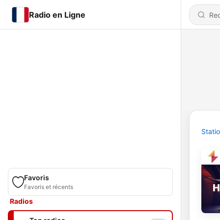
Radio en Ligne
Stati
Favoris
Favoris et récents
Radios