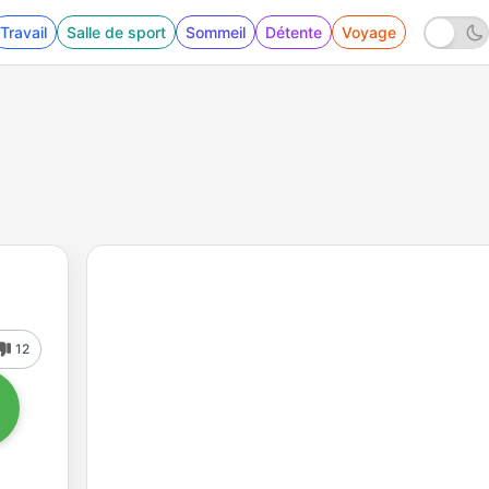
Travail
Salle de sport
Sommeil
Détente
Voyage
12