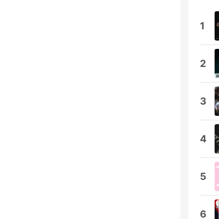
1
2
3
4
5
6