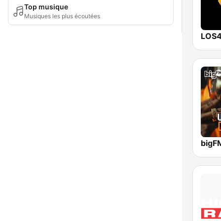
Top musique
Musiques les plus écoutées
LOS4