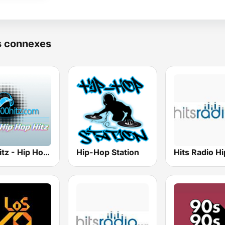
s connexes
100hitz - Hip Hop Hitz
Hip-Hop Station