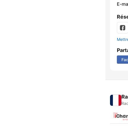
E-mai
Rése
Mettre
Part
Fa
Ra
Rad