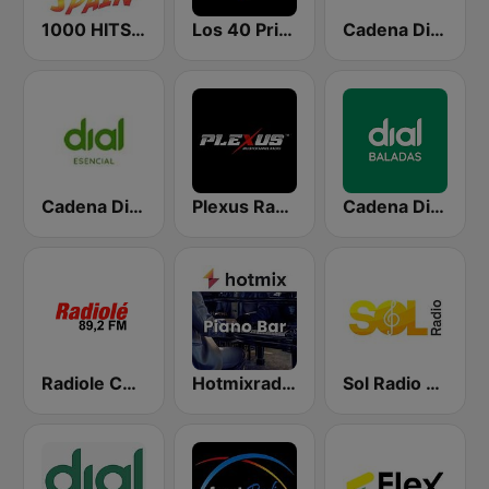
1000 HITS Spain
Los 40 Principales
Cadena Dial Andalucía Este 91.8 FM
Cadena Dial Esencial
Plexus Radio - Flamenco Spain
Cadena Dial Baladas
Radiole Costa de la Luz
Hotmixradio Piano Bar
Sol Radio Madrid