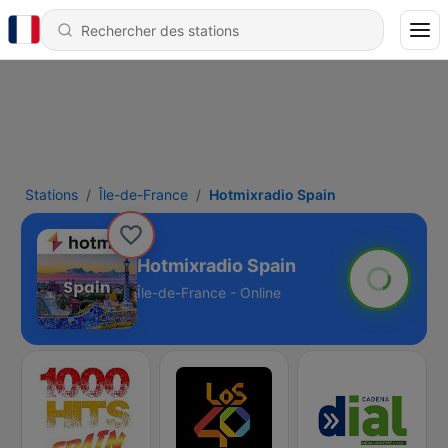
Stations
Île-de-France
Hotmixradio Spain
Hotmixradio Spain
Île-de-France - Online