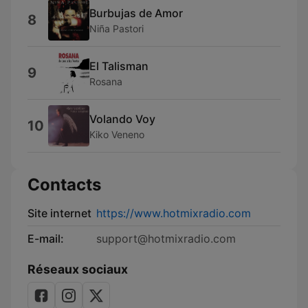
Burbujas de Amor
8
Niña Pastori
El Talisman
9
Rosana
Volando Voy
10
Kiko Veneno
Contacts
Site internet
https://www.hotmixradio.com
E-mail:
support@hotmixradio.com
Réseaux sociaux