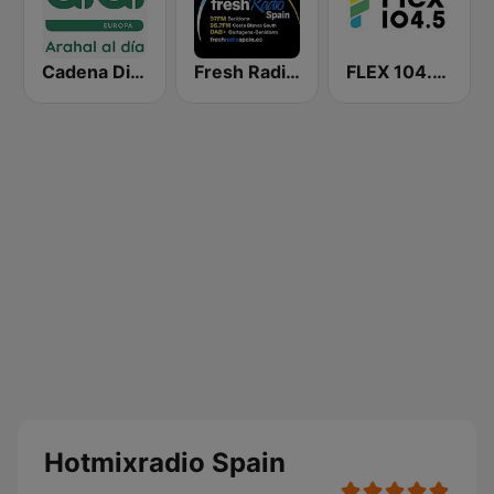
Cadena Dial Europa
Fresh Radio Spain
FLEX 104.5 FM
Hotmixradio Spain