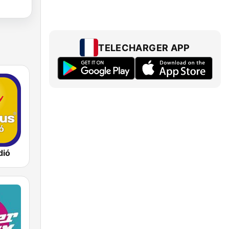
TELECHARGER APP
dió