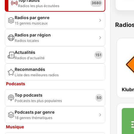
Top radios
3680
Radios les plus écoutées
Radios par genre
15 genres musicaux
Radio
Radios par région
Radios locales
Actualités
151
Radios d'actualité
Recommandés
Liste des meilleures radios
Podcasts
Klub
Top podcasts
50
Podcasts les plus populaires
Podcasts par genre
18 genres thématiques
Musique