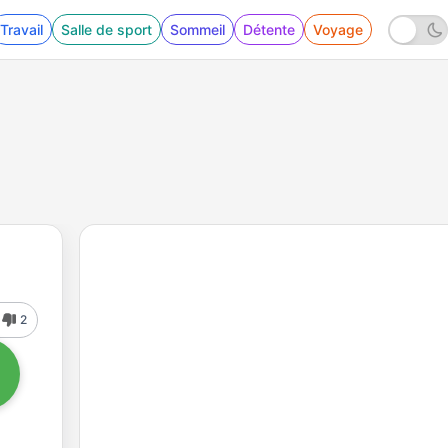
Travail
Salle de sport
Sommeil
Détente
Voyage
2