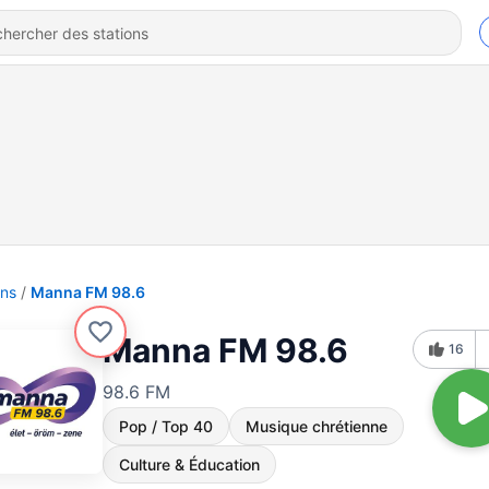
ons
Manna FM 98.6
Manna FM 98.6
16
98.6 FM
Pop / Top 40
Musique chrétienne
Culture & Éducation