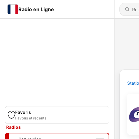
Radio en Ligne
Stati
Favoris
Favoris et récents
Radios