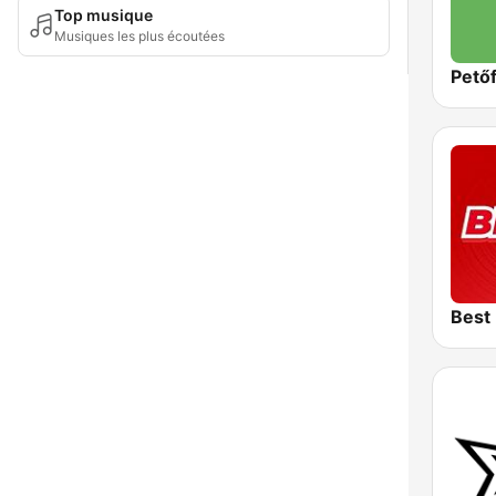
Top musique
Musiques les plus écoutées
Petőf